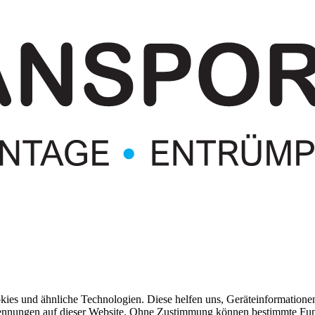
kies und ähnliche Technologien. Diese helfen uns, Geräteinformatione
ennungen auf dieser Website. Ohne Zustimmung können bestimmte Funkt