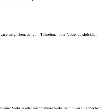
s zu ermöglichen, der vom Teilnehmer oder Nutzer ausdrücklich
n.
auf einer Website oder über mehrere Websites hinweg zu ähnlichen