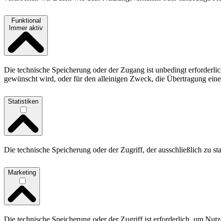
Funktional
Immer aktiv
Die technische Speicherung oder der Zugang ist unbedingt erforderl
gewünscht wird, oder für den alleinigen Zweck, die Übertragung ein
Statistiken
Die technische Speicherung oder der Zugriff, der ausschließlich zu st
Marketing
Die technische Speicherung oder der Zugriff ist erforderlich, um Nu