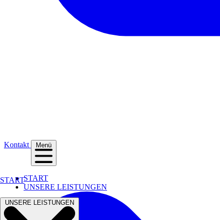
Kontakt
Menü
START
START
UNSERE LEISTUNGEN
UNSERE LEISTUNGEN