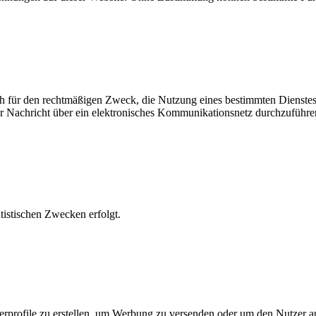
ich für den rechtmäßigen Zweck, die Nutzung eines bestimmten Dienste
er Nachricht über ein elektronisches Kommunikationsnetz durchzuführe
atistischen Zwecken erfolgt.
tzerprofile zu erstellen, um Werbung zu versenden oder um den Nutzer 