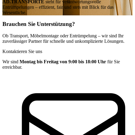
AD.TRANSPORTE
steht für verantwortungsvolle
Entrümpelungen – effizient, fair und stets mit Blick für das
Wesentliche.
Brauchen Sie Unterstützung?
Ob
Transport
,
Möbelmontage
oder
Entrümpelung
– wir sind Ihr
zuverlässiger Partner für schnelle und unkomplizierte Lösungen.
Kontaktieren Sie uns
Wir sind
Montag bis Freitag von 9:00 bis 18:00 Uhr
für Sie
erreichbar.